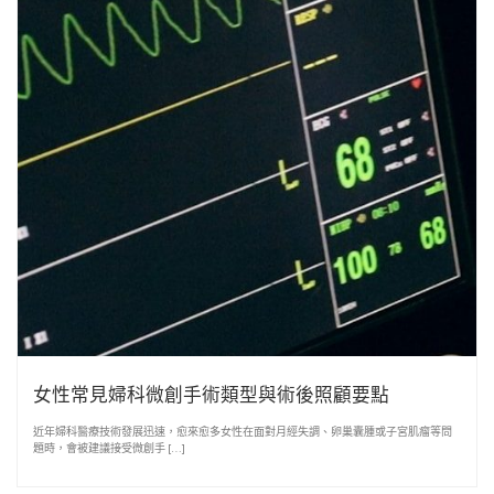
女性常見婦科微創手術類型與術後照顧要點
近年婦科醫療技術發展迅速，愈來愈多女性在面對月經失調、卵巢囊腫或子宮肌瘤等問
題時，會被建議接受微創手 […]