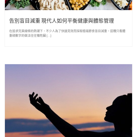
告別盲目減重 現代人如何平衡健康與體態管理
在追求完美線條的熱潮下，不少人為了快速見效而採取極端節食盲目減重。這種只看體
重磅數字的做法往往犧牲臟 […]