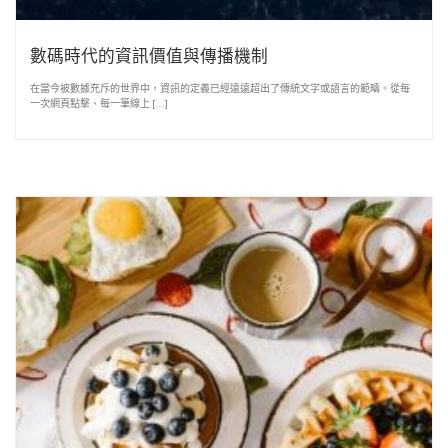
數碼時代的資訊價值與傳播機制
在當今被數據充斥的世界中，資訊的定義已經遠遠超出了傳統文字或語言的範疇。從每
一次網頁點擊、每一筆線上 […]