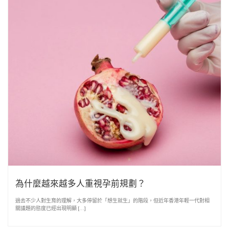
為什麼越來越多人重視孕前規劃？
過去不少人對生育的理解，大多停留於「想生就生」的階段，但近年香港年輕一代對相
關議題的態度已經出現明顯 […]