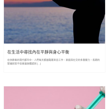
在生活中尋找內在平靜與身心平衡
在快節奏的現代都市中，人們每天都面臨著來自工作、家庭與社交的多重壓力。長期的
緊繃狀態不但會讓身體感到 […]