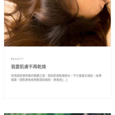
BEAUTY
我要肌膚不再乾燥
保濕是肌膚保養的關鍵之道，假如肌膚乾燥缺水，不只會產生細紋、皮膚
暗黃，使肌膚衰老現象提前報到，更會造 […]