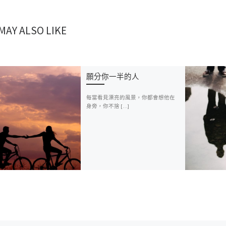
MAY ALSO LIKE
願分你一半的人
每當看見漂亮的風景，你都會想他在
身旁，你不捨 […]