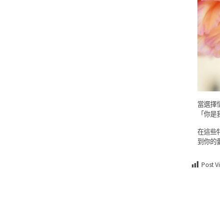
當選擇
「你是
在這些
到你的
Post V