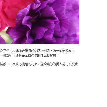
為它們可以傳達更細膩的情感。例如，送一朵玫瑰表示
一種藝術，通過花朵傳達你的情感和祝福。
情感。一束精心挑選的花束，能夠讓你的愛人或母親感受