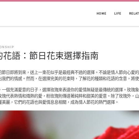
HOME
LIFE
RELA
ONSHIP
的花語：節日花束選擇指南
的節日即將到來，送上一束花似乎是最經典不過的選擇。不論是情人節向心愛的
出我們的情感。然而，在選擇完美的花束時，了解花的種類和花語的含意，將使
，一個充滿愛意的日子，選擇玫瑰來表達你的愛情無疑是最傳統的選擇。玫瑰象
玫瑰代表熱情和熾熱的愛，粉玫瑰則傳達著純粹和甜美的愛意。除了玫瑰外，山
僅美麗，它們的花語也與愛情息息相關，成為情人節花的熱門選擇。