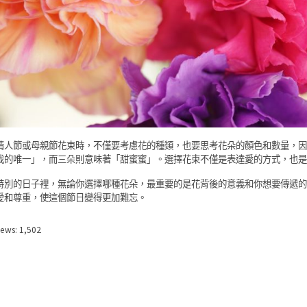
情人節或母親節花束時，不僅要考慮花的種類，也要思考花朵的顏色和數量，因
我的唯一」，而三朵則意味著「甜蜜蜜」。選擇花束不僅是表達愛的方式，也是
特別的日子裡，無論你選擇哪種花朵，最重要的是花背後的意義和你想要傳遞的
愛和尊重，使這個節日變得更加難忘。
iews:
1,502