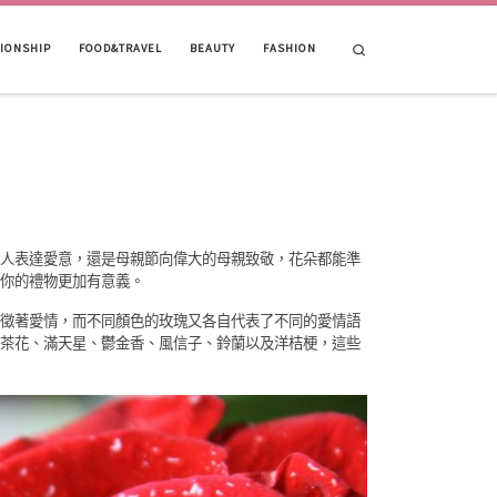
Search
TIONSHIP
FOOD&TRAVEL
BEAUTY
FASHION
人表達愛意，還是母親節向偉大的母親致敬，花朵都能準
你的禮物更加有意義。
徵著愛情，而不同顏色的玫瑰又各自代表了不同的愛情語
茶花、滿天星、鬱金香、風信子、鈴蘭以及洋桔梗，這些